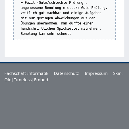
= Fazit (Gute/schlechte Prüfung , 
angemessene Benotung etc...): Gute Prüfung, 
zeitlich gut machbar und einige Aufgaben 
mit nur geringen Abweichungen aus den 
Übungen übernommen, man durfte einen 
handschriftlichen Spickzettel mitnehmen, 
Benotung kam sehr schnell
Fachschaft Informatik
Datenschutz
Impressum
Skin:
Old
|Timeless|
Embed