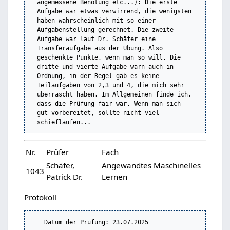
angemessene Benotung etc...): Die erste 
Aufgabe war etwas verwirrend, die wenigsten 
haben wahrscheinlich mit so einer 
Aufgabenstellung gerechnet. Die zweite 
Aufgabe war laut Dr. Schäfer eine 
Transferaufgabe aus der Übung. Also 
geschenkte Punkte, wenn man so will. Die 
dritte und vierte Aufgabe warn auch in 
Ordnung, in der Regel gab es keine 
Teilaufgaben von 2,3 und 4, die mich sehr 
überrascht haben. Im Allgemeinen finde ich, 
dass die Prüfung fair war. Wenn man sich 
gut vorbereitet, sollte nicht viel 
Nr.
Prüfer
Fach
Schäfer,
Angewandtes Maschinelles
1043
Patrick Dr.
Lernen
Protokoll
= Datum der Prüfung: 23.07.2025
